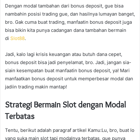
Dengan modal tambahan dari bonus deposit, gue bisa
nambahin posisi trading gue, dan hasilnya lumayan banget,
bro. Gak cuma buat trading, manfaatin bonus deposit juga
bisa bikin kita punya cadangan dana tambahan bermain
di
Slot88
.
Jadi, kalo lagi krisis keuangan atau butuh dana cepet,
bonus deposit bisa jadi penyelamat, bro. Jadi, jangan sia-
siain kesempatan buat manfaatin bonus deposit, ya! Mari
manfaatkan bonus deposit untuk memperbesar modal dan
jadiin trading makin mantap!
Strategi Bermain Slot dengan Modal
Terbatas
Tentu, berikut adalah paragraf artikel Kamu:Lu, bro, buat lo
yang suka main slot tapi modalnya terbatas, gue punya