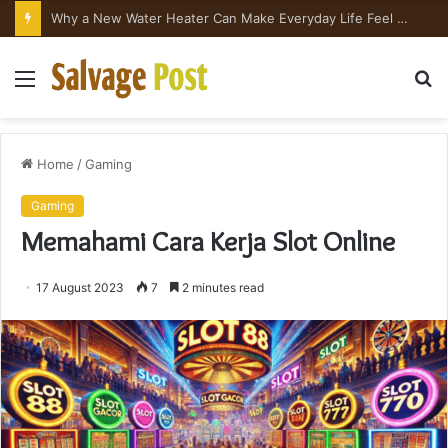
Why a New Water Heater Can Make Everyday Life Feel Surprisingly Better
Menu
S
fo
Home
/
Gaming
Gaming
Memahami Cara Kerja Slot Online
17 August 2023
7
2 minutes read